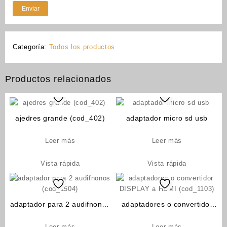
Categoría:
Todos los productos
Productos relacionados
ajedres grande (cod_402)
adaptador micro sd usb
Leer más
Leer más
Vista rápida
Vista rápida
adaptador para 2 audifnonos
adaptadores o convertidor
(cod_1504)
DISPLAY a HDMI (cod_1103)
Leer más
Leer más