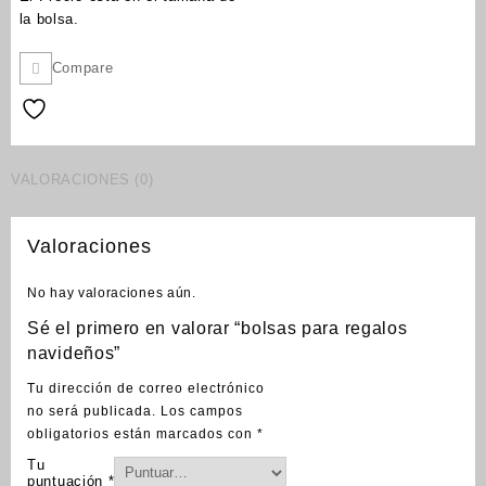
la bolsa.
Compare
VALORACIONES (0)
Valoraciones
No hay valoraciones aún.
Sé el primero en valorar “bolsas para regalos
navideños”
Tu dirección de correo electrónico
no será publicada.
Los campos
obligatorios están marcados con
*
Tu
puntuación
*