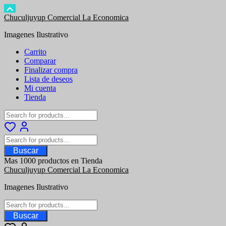
Saltar
Chuculjuyup Comercial La Economica
al
Imagenes Ilustrativo
contenido
Carrito
Comparar
Finalizar compra
Lista de deseos
Mi cuenta
Tienda
Buscar
Mas 1000 productos en Tienda
Chuculjuyup Comercial La Economica
Imagenes Ilustrativo
Buscar