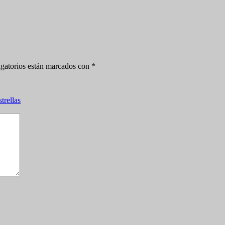
gatorios están marcados con
*
strellas