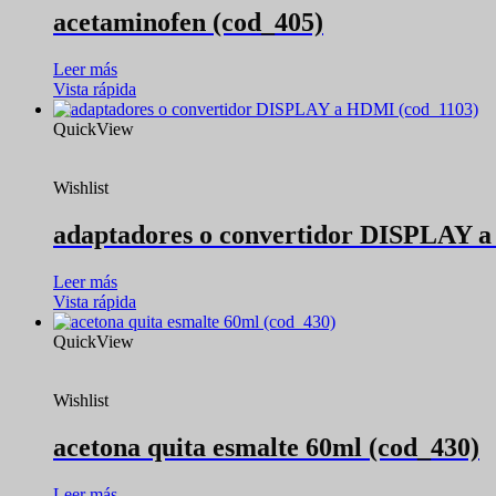
acetaminofen (cod_405)
Leer más
Vista rápida
QuickView
Wishlist
adaptadores o convertidor DISPLAY 
Leer más
Vista rápida
QuickView
Wishlist
acetona quita esmalte 60ml (cod_430)
Leer más