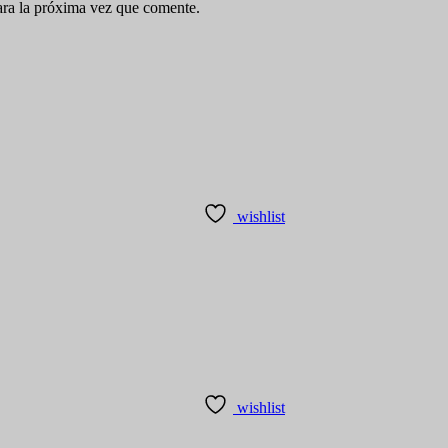
ara la próxima vez que comente.
wishlist
wishlist