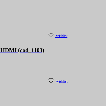
wishlist
a HDMI (cod_1103)
wishlist