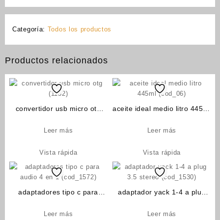
Categoría:
Todos los productos
Productos relacionados
convertidor usb micro otg
aceite ideal medio litro 445ml
(1132)
(cod_06)
Leer más
Leer más
Vista rápida
Vista rápida
adaptadores tipo c para
adaptador yack 1-4 a plug
audio 4 en 1 (cod_1572)
3.5 stereo (cod_1530)
Leer más
Leer más