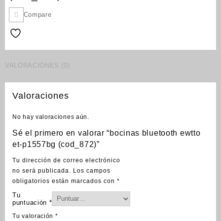
Compare
VALORACIONES (0)
Valoraciones
No hay valoraciones aún.
Sé el primero en valorar “bocinas bluetooth ewtto
et-p1557bg (cod_872)”
Tu dirección de correo electrónico
no será publicada.
Los campos
obligatorios están marcados con
*
Tu
puntuación
*
Tu valoración
*