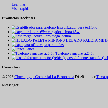
Leer más
Vista rápida
Productos Recientes
Estabilizador para teléfono
cargador 1 hora 65w
libro mega lectura
HELADO PALETA MIN
capa para niños
Panes
Telefono samsung a25 5g
pepsi diferentes tamaño (be
Comentario
© 2026
Chuculjuyup Comercial La Economica
Diseñado por
Tema p
Messenger