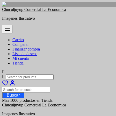
Saltar
Chuculjuyup Comercial La Economica
al
Imagenes Ilustrativo
contenido
Carrito
Comparar
Finalizar compra
Lista de deseos
Mi cuenta
Tienda
Buscar
Mas 1000 productos en Tienda
Chuculjuyup Comercial La Economica
Imagenes Ilustrativo