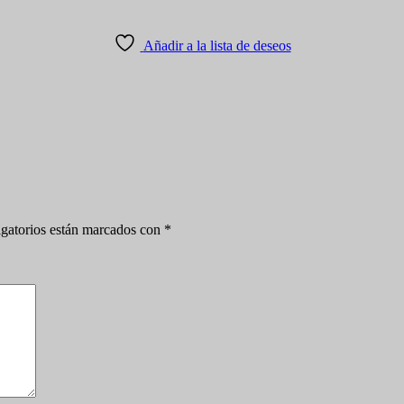
Añadir a la lista de deseos
gatorios están marcados con
*