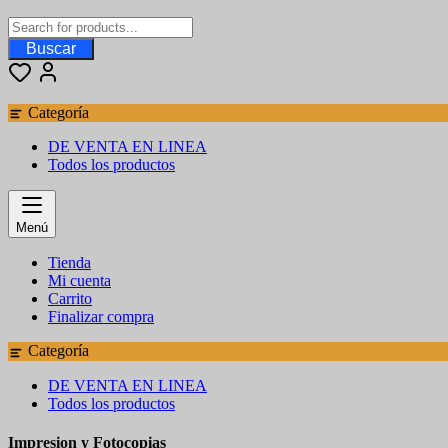
Buscar
Categoría
DE VENTA EN LINEA
Todos los productos
Menú
Tienda
Mi cuenta
Carrito
Finalizar compra
Categoría
DE VENTA EN LINEA
Todos los productos
Impresion y Fotocopias