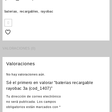
baterias, recargables, rayobac
VALORACIONES (0)
Valoraciones
No hay valoraciones aún.
Sé el primero en valorar “baterias recargable
rayobac 3a (cod_1407)”
Tu dirección de correo electrónico
no será publicada.
Los campos
obligatorios están marcados con
*