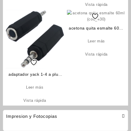
Vista rápida
acetona quita esmalte 60ml
(cod_430)
Leer más
Vista rápida
adaptador yack 1-4 a plug
3.5 stereo (cod_1530)
Leer más
Vista rápida
Impresion y Fotocopias