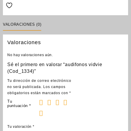
VALORACIONES (0)
Valoraciones
No hay valoraciones aún.
Sé el primero en valorar “audifonos vidvie
(Cod_1334)”
Tu dirección de correo electrónico
no será publicada.
Los campos
obligatorios están marcados con
*
Tu
puntuación
*
Tu valoración
*