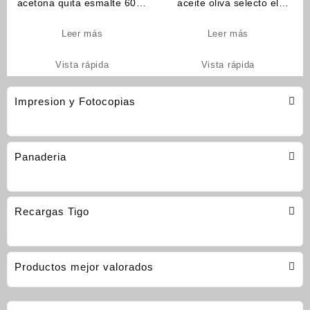
acetona quita esmalte 60ml
aceite oliva selecto el
(cod_430)
original (cod_09)
Leer más
Leer más
Vista rápida
Vista rápida
Impresion y Fotocopias
Panaderia
Recargas Tigo
Productos mejor valorados