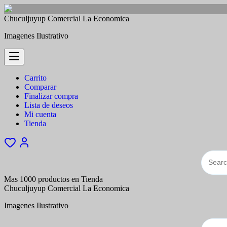
Saltar
Chuculjuyup Comercial La Economica
al
Imagenes Ilustrativo
contenido
Carrito
Comparar
Finalizar compra
Lista de deseos
Mi cuenta
Tienda
Mas 1000 productos en Tienda
Chuculjuyup Comercial La Economica
Imagenes Ilustrativo