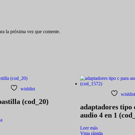
ara la próxima vez que comente.
wishlist
wishlis
pastilla (cod_20)
adaptadores tipo 
audio 4 en 1 (cod
da
Leer más
Vista rápida