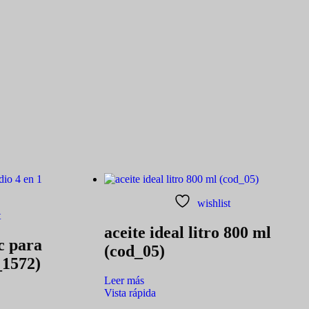
wishlist
t
aceite ideal litro 800 ml
c para
(cod_05)
_1572)
Leer más
Vista rápida