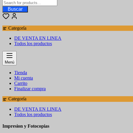
Buscar
Categoría
DE VENTA EN LINEA
Todos los productos
Menú
Tienda
Mi cuenta
Carrito
Finalizar compra
Categoría
DE VENTA EN LINEA
Todos los productos
Impresion y Fotocopias