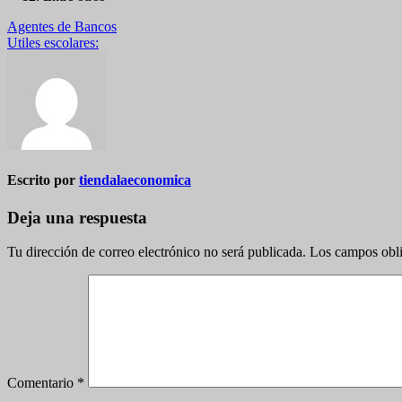
Navegación
Agentes de Bancos
Utiles escolares:
de
entradas
Escrito por
tiendalaeconomica
Deja una respuesta
Tu dirección de correo electrónico no será publicada.
Los campos obli
Comentario
*