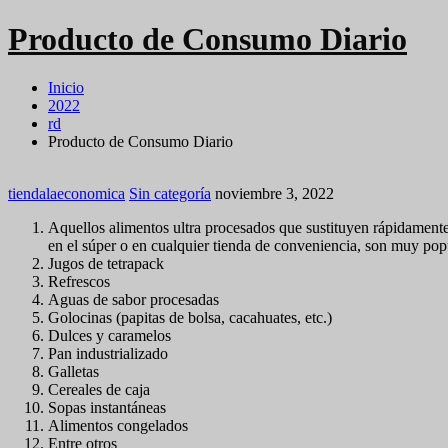
Producto de Consumo Diario
Inicio
2022
rd
Producto de Consumo Diario
tiendalaeconomica
Sin categoría
noviembre 3, 2022
Aquellos alimentos ultra procesados que sustituyen rápidamente
en el súper o en cualquier tienda de conveniencia, son muy pop
Jugos de tetrapack
Refrescos
Aguas de sabor procesadas
Golocinas (papitas de bolsa, cacahuates, etc.)
Dulces y caramelos
Pan industrializado
Galletas
Cereales de caja
Sopas instantáneas
Alimentos congelados
Entre otros