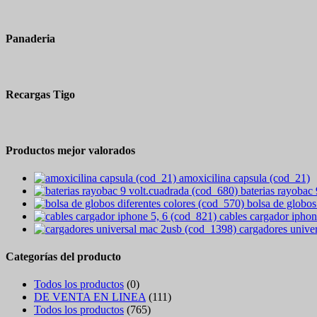
Panaderia
Recargas Tigo
Productos mejor valorados
amoxicilina capsula (cod_21)
baterias rayobac
bolsa de globos
cables cargador iphon
cargadores unive
Categorías del producto
Todos los productos
(0)
DE VENTA EN LINEA
(111)
Todos los productos
(765)